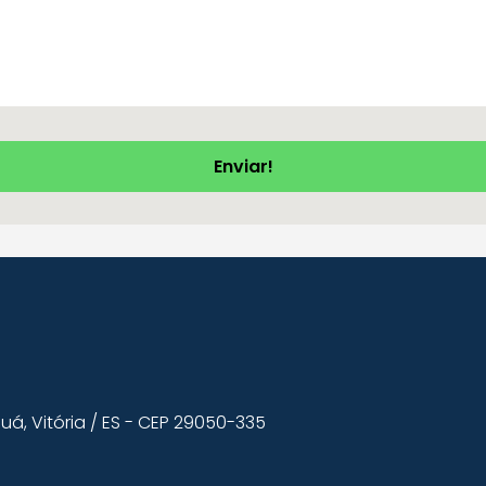
á, Vitória / ES - CEP 29050-335