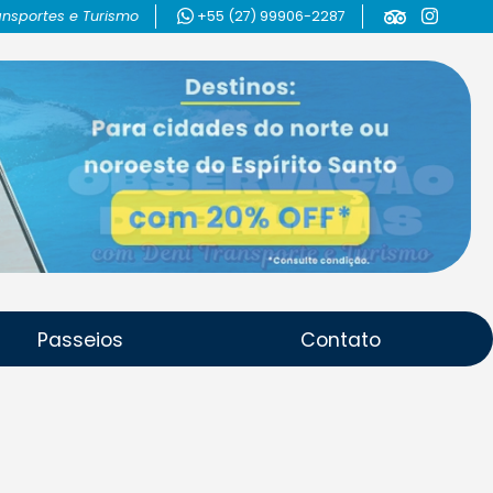
ansportes e Turismo
+55 (27) 99906-2287
Passeios
Contato