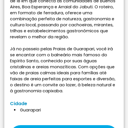
de 18 km que conecta as comunidades de Buenos
Aires, Boa Esperança e Arraial do Jabuti. O roteiro,
em formato de ferradura, oferece uma
combinação perfeita de natureza, gastronomia e
cultura local, passando por cachoeiras, mirantes,
trilhas e estabelecimentos gastronômicos que
revelam o melhor da região.
Já no passeio pelas Praias de Guarapari, você irá
se encantar com o balneário mais famoso do
Espírito Santo, conhecido por suas águas
cristalinas e areias monazíticas. Com opções que
vão de praias calmas ideais para famílias até
faixas de areia perfeitas para esportes e diversão,
o destino é um convite ao lazer, à beleza natural e
à gastronomia capixaba.
Cidade
Guarapari