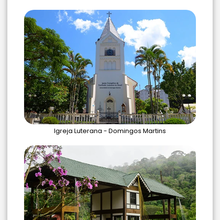
Igreja Luterana - Domingos Martins