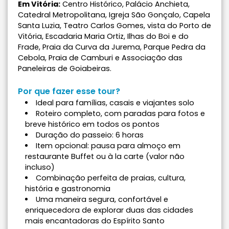
Em Vitória:
Centro Histórico, Palácio Anchieta,
Catedral Metropolitana, Igreja São Gonçalo, Capela
Santa Luzia, Teatro Carlos Gomes, vista do Porto de
Vitória, Escadaria Maria Ortiz, Ilhas do Boi e do
Frade, Praia da Curva da Jurema, Parque Pedra da
Cebola, Praia de Camburi e Associação das
Paneleiras de Goiabeiras.
Por que fazer esse tour?
Ideal para famílias, casais e viajantes solo
Roteiro completo, com paradas para fotos e
breve histórico em todos os pontos
Duração do passeio: 6 horas
Item opcional: pausa para almoço em
restaurante Buffet ou à la carte (valor não
incluso)
Combinação perfeita de praias, cultura,
história e gastronomia
Uma maneira segura, confortável e
enriquecedora de explorar duas das cidades
mais encantadoras do Espírito Santo