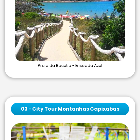
Praia da Bacutia - Enseada Azul
03 - City Tour Montanhas Capixabas