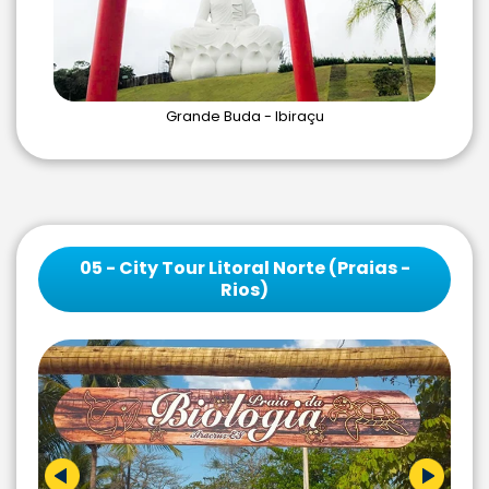
Grande Buda - Ibiraçu
05 - City Tour Litoral Norte (Praias -
Rios)