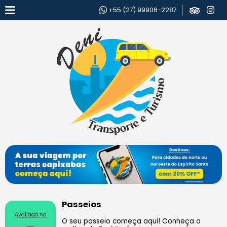
+55 (27) 99906-2287
Passeios
Avaliado no
O seu passeio começa aqui! Conheça o