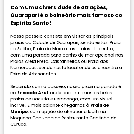
Com uma diversidade de atrações,
Guarapari é o balneário mais famoso do
Espírito Santo!
Nosso passeio consiste em visitar as principais
praias da Cidade de Guarapari, sendo estas: Praia
de Setiba, Praia do Morro e as praias do centro,
com uma parada para banho de mar opcional nas
Praias Areia Preta, Castanheiras ou Praia dos
Namorados, sendo neste local onde se encontra a
Feira de Artesanatos.
Seguindo com o passeio, nossa próxima parada é
na
Enseada Azul
, onde encontramos as belas
praias de Bacutia e Peracanga, com um visual
incrível. E mais adiante chegamos à
Praia de
Meaípe
, com opção de almoçar a legítima
Moqueca Capixaba no Restaurante Cantinho do
Curuca.