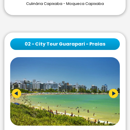
Culinária Capixaba - Moqueca Capixaba
02 - City Tour Guarapari - Praias