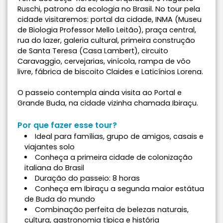
Ruschi, patrono da ecologia no Brasil. No tour pela
cidade visitaremos: portal da cidade, INMA (Museu
de Biologia Professor Mello Leitão), praça central,
rua do lazer, galeria cultural, primeira construção
de Santa Teresa (Casa Lambert), circuito
Caravaggio, cervejarias, vinícola, rampa de vôo
livre, fábrica de biscoito Claides e Laticínios Lorena.
O passeio contempla ainda visita ao Portal e
Grande Buda, na cidade vizinha chamada Ibiraçu.
Por que fazer esse tour?
Ideal para famílias, grupo de amigos, casais e
viajantes solo
Conheça a primeira cidade de colonização
italiana do Brasil
Duração do passeio: 8 horas
Conheça em Ibiraçu a segunda maior estátua
de Buda do mundo
Combinação perfeita de belezas naturais,
cultura, gastronomia típica e história