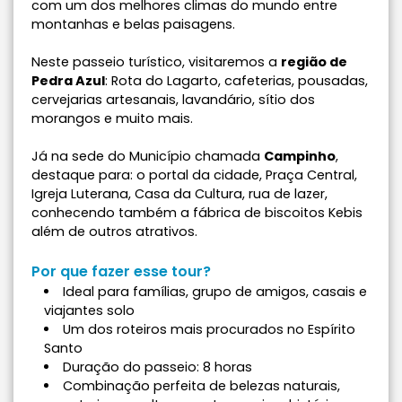
com um dos melhores climas do mundo entre
montanhas e belas paisagens.
Neste passeio turístico, visitaremos a
região de
Pedra Azul
: Rota do Lagarto, cafeterias, pousadas,
cervejarias artesanais, lavandário, sítio dos
morangos e muito mais.
Já na sede do Município chamada
Campinho
,
destaque para: o portal da cidade, Praça Central,
Igreja Luterana, Casa da Cultura, rua de lazer,
conhecendo também a fábrica de biscoitos Kebis
além de outros atrativos.
Por que fazer esse tour?
Ideal para famílias, grupo de amigos, casais e
viajantes solo
Um dos roteiros mais procurados no Espírito
Santo
Duração do passeio: 8 horas
Combinação perfeita de belezas naturais,