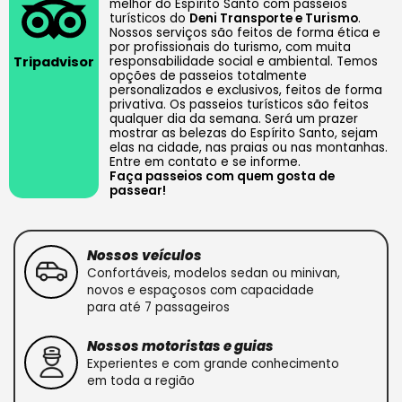
melhor do Espírito Santo com passeios
turísticos do
Deni Transporte e Turismo
.
Nossos serviços são feitos de forma ética e
por profissionais do turismo, com muita
responsabilidade social e ambiental. Temos
Tripadvisor
opções de passeios totalmente
personalizados e exclusivos, feitos de forma
privativa. Os passeios turísticos são feitos
qualquer dia da semana. Será um prazer
mostrar as belezas do Espírito Santo, sejam
elas na cidade, nas praias ou nas montanhas.
Entre em contato e se informe.
Faça passeios com quem gosta de
passear!
Nossos veículos
Confortáveis, modelos sedan ou minivan,
novos e espaçosos com capacidade
para até 7 passageiros
Nossos motoristas e guias
Experientes e com grande conhecimento
em toda a região